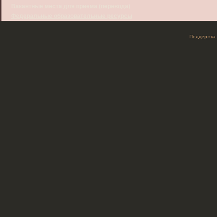
Вакантные места для приема (перевода)
Федеральные образовательные ресурсы
Поддержка