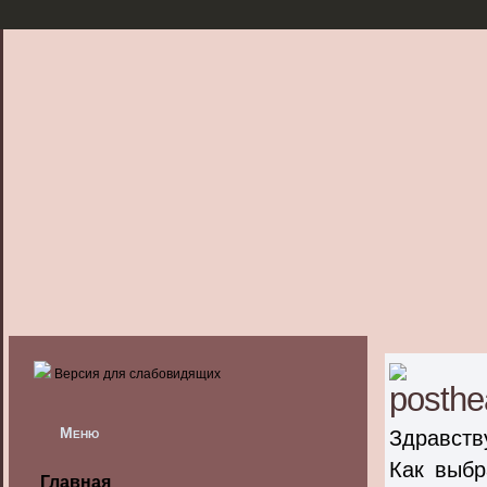
Версия для слабовидящих
Меню
Здравству
Как выбр
Главная